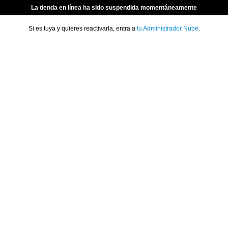
La tienda en línea ha sido suspendida momentáneamente
Si es tuya y quieres reactivarla, entra a
tu Administrador Nube
.